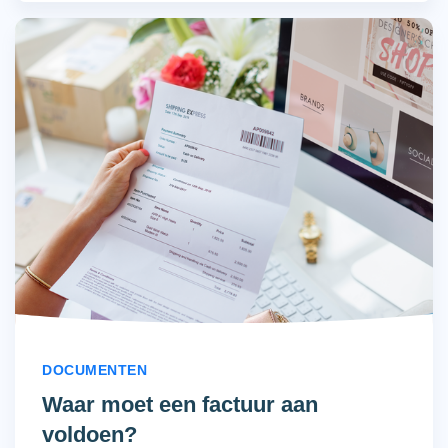
DOCUMENTEN
Waar moet een factuur aan
voldoen?