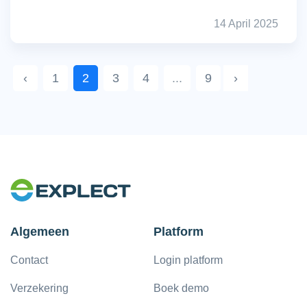
14 April 2025
‹
1
2
3
4
...
9
›
Algemeen
Platform
Contact
Login platform
Verzekering
Boek demo