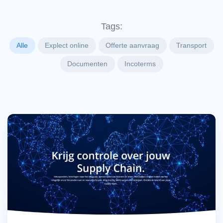
Tags:
Alle
Explect online
Offerte aanvraag
Transport
Documenten
Incoterms