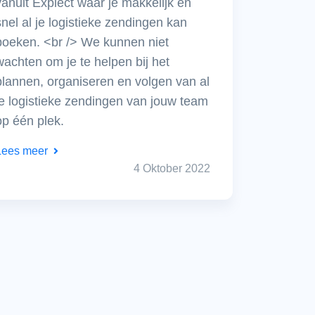
vanuit Explect waar je makkelijk en
snel al je logistieke zendingen kan
boeken. <br /> We kunnen niet
wachten om je te helpen bij het
plannen, organiseren en volgen van al
je logistieke zendingen van jouw team
op één plek.
Lees meer
4 Oktober 2022