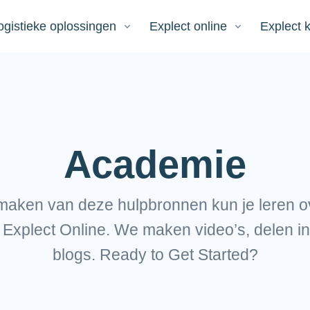
ogistieke oplossingen
Explect online
Explect 
Academie
maken van deze hulpbronnen kun je leren o
r Explect Online. We maken video’s, delen i
blogs. Ready to Get Started?