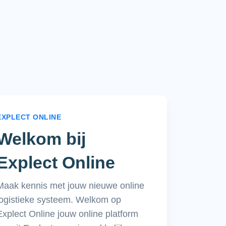
EXPLECT ONLINE
Welkom bij
Explect Online
Maak kennis met jouw nieuwe online
logistieke systeem. Welkom op
Explect Online jouw online platform