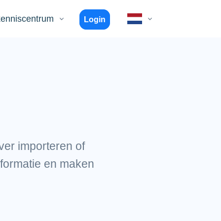
kenniscentrum
Login
ver importeren of
nformatie en maken