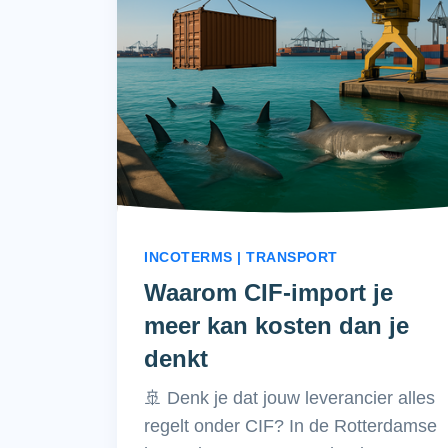
INCOTERMS | TRANSPORT
Waarom CIF-import je
meer kan kosten dan je
denkt
🚢 Denk je dat jouw leverancier alles
regelt onder CIF? In de Rotterdamse