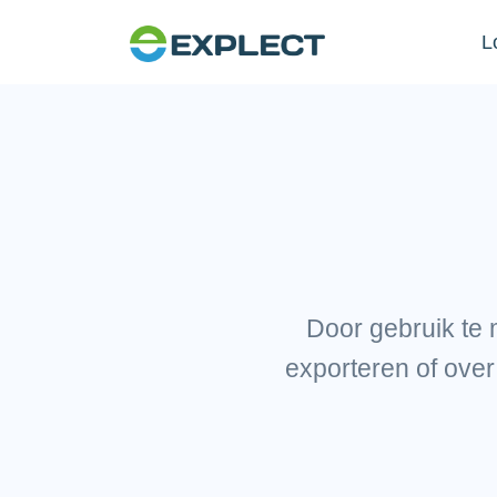
L
Door gebruik te 
exporteren of ove