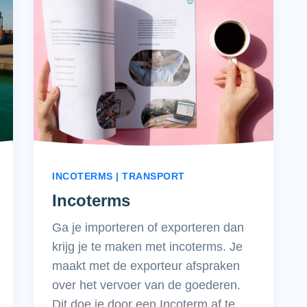
INCOTERMS | TRANSPORT
Incoterms
Ga je importeren of exporteren dan
krijg je te maken met incoterms. Je
maakt met de exporteur afspraken
over het vervoer van de goederen.
Dit doe je door een Incoterm af te