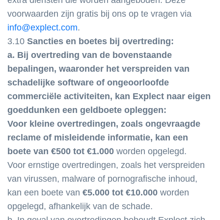
extra diensten die worden aangeboden. Deze
voorwaarden zijn gratis bij ons op te vragen via
info@explect.com
.
3.10
Sancties en boetes bij overtreding:
a. Bij overtreding van de bovenstaande
bepalingen, waaronder het verspreiden van
schadelijke software of ongeoorloofde
commerciële activiteiten, kan Explect naar eigen
goeddunken een geldboete opleggen:
Voor kleine overtredingen, zoals ongevraagde
reclame of misleidende informatie, kan een
boete van €500 tot €1.000
worden opgelegd.
Voor ernstige overtredingen, zoals het verspreiden
van virussen, malware of pornografische inhoud,
kan een boete van
€5.000 tot €10.000
worden
opgelegd, afhankelijk van de schade.