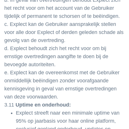
b. In geval van overtredingen behoudt Explect zich
het recht voor om het account van de Gebruiker
tijdelijk of permanent te schorsen of te beëindigen.
c. Explect kan de Gebruiker aansprakelijk stellen
voor alle door Explect of derden geleden schade als
gevolg van de overtreding.
d. Explect behoudt zich het recht voor om bij
ernstige overtredingen aangifte te doen bij de
bevoegde autoriteiten.
e. Explect kan de overeenkomst met de Gebruiker
onmiddellijk beëindigen zonder voorafgaande
kennisgeving in geval van ernstige overtredingen
van deze voorwaarden.
3.11
Uptime en onderhoud:
Explect streeft naar een minimale uptime van
95% op jaarbasis voor haar online platform,