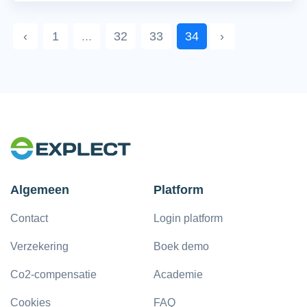
‹
1
...
32
33
34
›
Algemeen
Platform
Contact
Login platform
Verzekering
Boek demo
Co2-compensatie
Academie
Cookies
FAQ