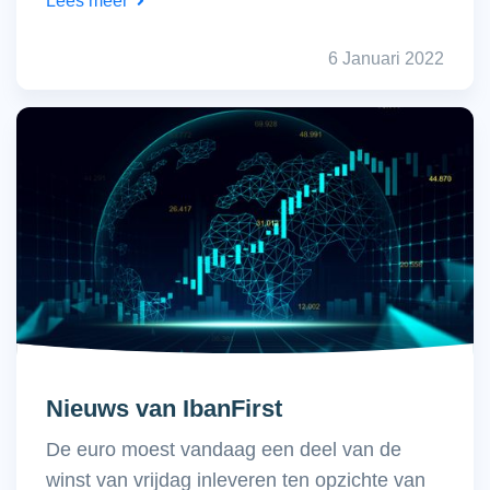
Lees meer
6 Januari 2022
Nieuws van IbanFirst
De euro moest vandaag een deel van de
winst van vrijdag inleveren ten opzichte van