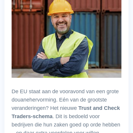
De EU staat aan de vooravond van een grote
douanehervorming. Eén van de grootste
veranderingen? Het nieuwe
Trust and Check
Traders-schema
. Dit is bedoeld voor
bedrijven die hun zaken goed op orde hebben
– en daar extra voordelen voor willen